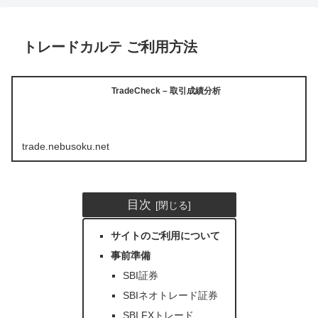
トレードカルテ ご利用方法
TradeCheck – 取引成績分析
trade.nebusoku.net
目次
サイトのご利用について
事前準備
SBI証券
SBIネオトレード証券
SBI FXトレード