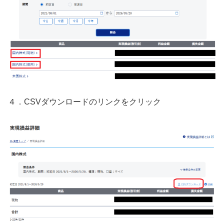
４．CSVダウンロードのリンクをクリック