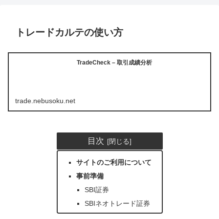
トレードカルテの使い方
TradeCheck – 取引成績分析
trade.nebusoku.net
目次
サイトのご利用について
事前準備
SBI証券
SBIネオトレード証券